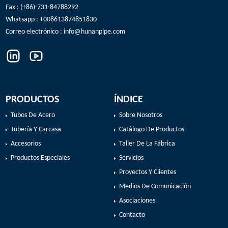
Fax : (+86)-731-84788292
Whatsapp : +008613874851830
Correo electrónico :
info@hunanpipe.com
PRODUCTOS
ÍNDICE
Tubos De Acero
Sobre Nosotros
Tubería Y Carcasa
Catálogo De Productos
Accesorios
Taller De La Fábrica
Productos Especiales
Servicios
Proyectos Y Clientes
Medios De Comunicación
Asociaciones
Contacto