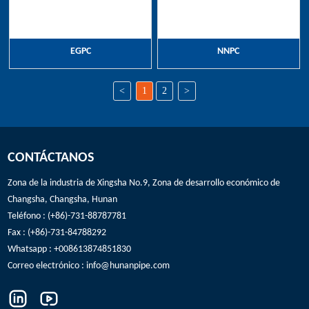
EGPC
NNPC
<
1
2
>
CONTÁCTANOS
Zona de la industria de Xingsha No.9, Zona de desarrollo económico de
Changsha, Changsha, Hunan
Teléfono : (+86)-731-88787781
Fax : (+86)-731-84788292
Whatsapp : +008613874851830
Correo electrónico :
info@hunanpipe.com