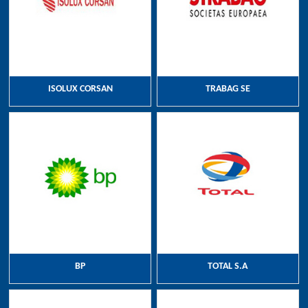
ISOLUX CORSAN
TRABAG SE
BP
TOTAL S.A