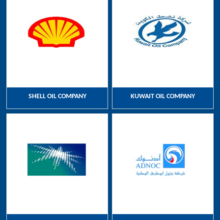
SHELL OIL COMPANY
KUWAIT OIL COMPANY