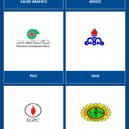
SAUDI ARAMCO
ADNOC
PDO
NIOC