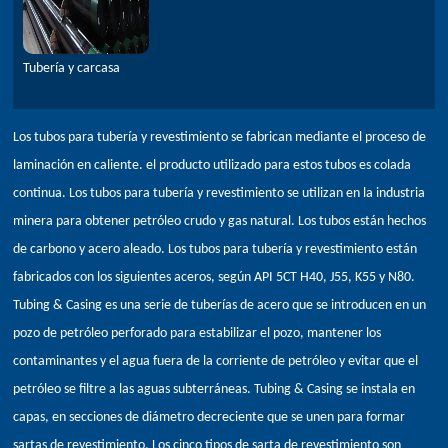
Tubería y carcasa
Los tubos para tubería y revestimiento se fabrican mediante el proceso de
laminación en caliente. el producto utilizado para estos tubos es colada
continua. Los tubos para tubería y revestimiento se utilizan en la industria
minera para obtener petróleo crudo y gas natural. Los tubos están hechos
de carbono y acero aleado. Los tubos para tubería y revestimiento están
fabricados con los siguientes aceros, según API 5CT H40, J55, K55 y N80.
Tubing & Casing es una serie de tuberías de acero que se introducen en un
pozo de petróleo perforado para estabilizar el pozo, mantener los
contaminantes y el agua fuera de la corriente de petróleo y evitar que el
petróleo se filtre a las aguas subterráneas. Tubing & Casing se instala en
capas, en secciones de diámetro decreciente que se unen para formar
sartas de revestimiento. Los cinco tipos de sarta de revestimiento son