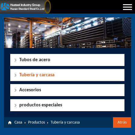
Tubos de acero
Tubería y carcasa
Accesorios
productos especiales
Casa
Productos
Tubería y carcasa
Atrás