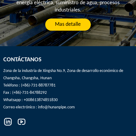
energía eléctrica, suministro de agua, procesos
industriales.
Mas detalle
CONTÁCTANOS
Zona de la industria de Xingsha No.9, Zona de desarrollo económico de
Changsha, Changsha, Hunan
Teléfono : (+86)-731-88787781
Fax : (+86)-731-84788292
Whatsapp : +008613874851830
Correo electrónico :
info@hunanpipe.com