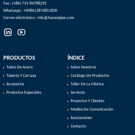
Fax : (+86)-731-84788292
Whatsapp : +008613874851830
Correo electrónico :
info@hunanpipe.com
PRODUCTOS
ÍNDICE
Tubos De Acero
Sobre Nosotros
Tubería Y Carcasa
Catálogo De Productos
Accesorios
Taller De La Fábrica
Productos Especiales
Servicios
Proyectos Y Clientes
Medios De Comunicación
Asociaciones
Contacto