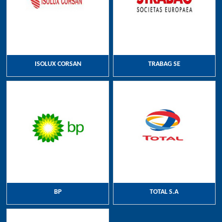
ISOLUX CORSAN
TRABAG SE
BP
TOTAL S.A