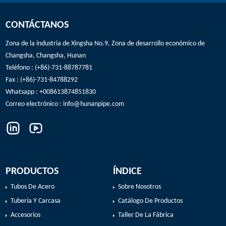
CONTÁCTANOS
Zona de la industria de Xingsha No.9, Zona de desarrollo económico de
Changsha, Changsha, Hunan
Teléfono : (+86)-731-88787781
Fax : (+86)-731-84788292
Whatsapp : +008613874851830
Correo electrónico :
info@hunanpipe.com
PRODUCTOS
ÍNDICE
Tubos De Acero
Sobre Nosotros
Tubería Y Carcasa
Catálogo De Productos
Accesorios
Taller De La Fábrica