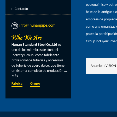
petroquímico y petro
Contacto
base de la antigua C
empresa de propiedad 
info@hunanpipe.com
como una organización
posee la participació
Group incluyen: invers
Hunan Standard Steel Co.,Ltd
es
uno de los miembros de Husteel
Industry Group, como fabricante
profesional de tuberías y accesorios
de tubería de acero dulce, que tiene
Anterior :
VISION
un sistema completo de producción ...
Más
Fábrica
Grupo