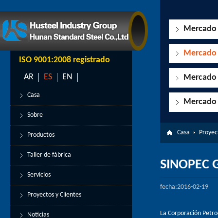
Mercado 
Mercado d
ISO 9001:2008 registrado
AR
ES
EN
Mercado 
Casa
Mercado 
Sobre
Casa
Proyect
Productos
Taller de fábrica
SINOPEC 
Servicios
fecha:2016-02-19
Proyectos y Clientes
La Corporación Petro
Noticias