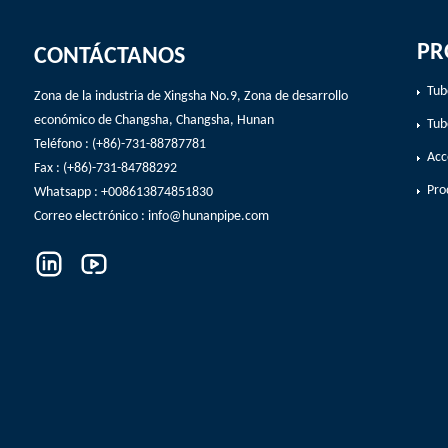
PR
CONTÁCTANOS
Tub
Zona de la industria de Xingsha No.9, Zona de desarrollo
económico de Changsha, Changsha, Hunan
Tub
Teléfono : (+86)-731-88787781
Acc
Fax : (+86)-731-84788292
Pro
Whatsapp : +008613874851830
Correo electrónico :
info@hunanpipe.com