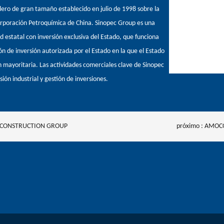
lero de gran tamaño establecido en julio de 1998 sobre la
orporación Petroquímica de China. Sinopec Group es una
estatal con inversión exclusiva del Estado, que funciona
 de inversión autorizada por el Estado en la que el Estado
n mayoritaria. Las actividades comerciales clave de Sinopec
ión industrial y gestión de inversiones.
 CONSTRUCTION GROUP
próximo :
AMOCO