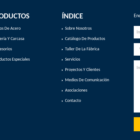
ODUCTOS
ÍNDICE
Enc
os De Acero
Sobre Nosotros
ería Y Carcasa
Catálogo De Productos
esorios
Taller De La Fábrica
ductos Especiales
Servicios
Proyectos Y Clientes
Medios De Comunicación
Asociaciones
Contacto