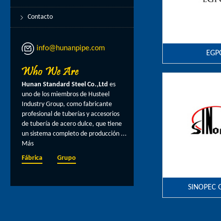
Contacto
info@hunanpipe.com
EGP
Hunan Standard Steel Co.,Ltd
es
uno de los miembros de Husteel
Industry Group, como fabricante
profesional de tuberías y accesorios
de tubería de acero dulce, que tiene
un sistema completo de producción ...
Más
Fábrica
Grupo
SINOPEC 