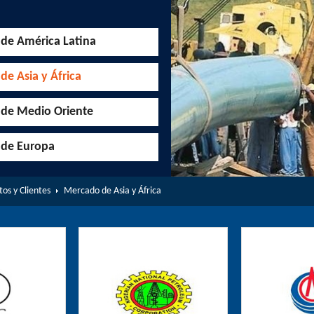
de América Latina
e Asia y África
de Medio Oriente
de Europa
os y Clientes
Mercado de Asia y África