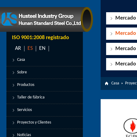
Mercado 
Mercado d
ISO 9001:2008 registrado
AR
ES
EN
Mercado 
Casa
Mercado 
Sobre
Casa
Proyect
Productos
Taller de fábrica
Servicios
Proyectos y Clientes
Noticias