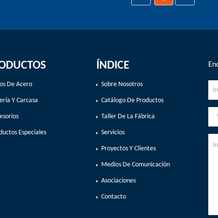
ODUCTOS
ÍNDICE
Enc
os De Acero
Sobre Nosotros
ería Y Carcasa
Catálogo De Productos
esorios
Taller De La Fábrica
ductos Especiales
Servicios
Proyectos Y Clientes
Medios De Comunicación
Asociaciones
Contacto