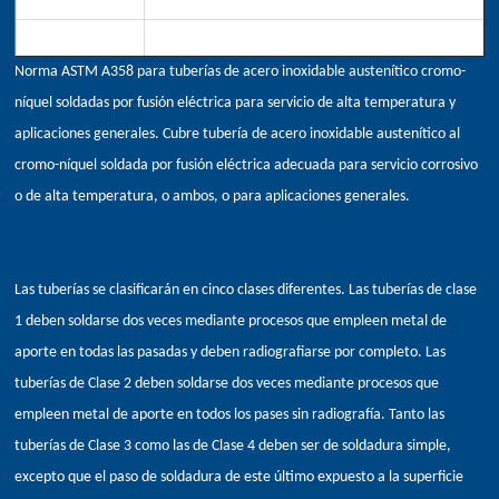
Diámetro de salida
6NB to 1200NB
Espesor de pared
SCH.5, 10, 20, 30, 40, 60, 80, 100, 120, 140, 160, XXS
Norma ASTM A358 para tuberías de acero inoxidable austenítico cromo-
níquel soldadas por fusión eléctrica para servicio de alta temperatura y
aplicaciones generales. Cubre tubería de acero inoxidable austenítico al
cromo-níquel soldada por fusión eléctrica adecuada para servicio corrosivo
o de alta temperatura, o ambos, o para aplicaciones generales.
Las tuberías se clasificarán en cinco clases diferentes. Las tuberías de clase
1 deben soldarse dos veces mediante procesos que empleen metal de
aporte en todas las pasadas y deben radiografiarse por completo. Las
tuberías de Clase 2 deben soldarse dos veces mediante procesos que
empleen metal de aporte en todos los pases sin radiografía. Tanto las
tuberías de Clase 3 como las de Clase 4 deben ser de soldadura simple,
excepto que el paso de soldadura de este último expuesto a la superficie