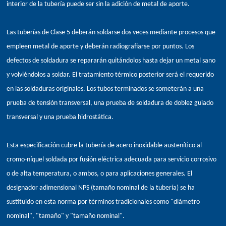
interior de la tubería puede ser sin la adición de metal de aporte.
Las tuberías de Clase 5 deberán soldarse dos veces mediante procesos que
empleen metal de aporte y deberán radiografiarse por puntos. Los
defectos de soldadura se repararán quitándolos hasta dejar un metal sano
y volviéndolos a soldar. El tratamiento térmico posterior será el requerido
en las soldaduras originales. Los tubos terminados se someterán a una
prueba de tensión transversal, una prueba de soldadura de doblez guiado
transversal y una prueba hidrostática.
Esta especificación cubre la tubería de acero inoxidable austenítico al
cromo-níquel soldada por fusión eléctrica adecuada para servicio corrosivo
o de alta temperatura, o ambos, o para aplicaciones generales. El
designador adimensional NPS (tamaño nominal de la tubería) se ha
sustituido en esta norma por términos tradicionales como "diámetro
nominal", "tamaño" y "tamaño nominal".